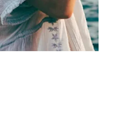
Ina
5. Juni 2024
4 Min. Lesezeit
Wie bleibe ich natürlich bei einem
Fotoshooting? – Tipps für