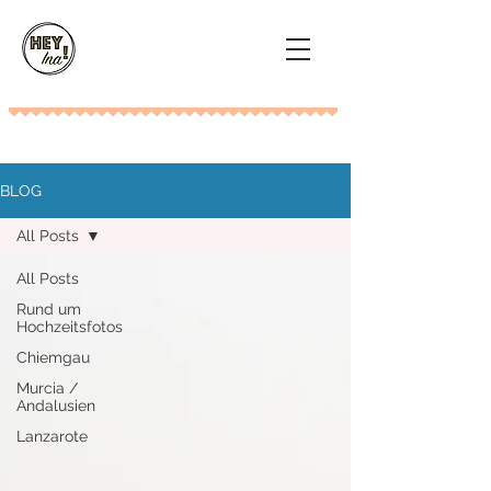
BLOG
All Posts
All Posts
Rund um
Hochzeitsfotos
Chiemgau
Murcia /
Andalusien
Lanzarote