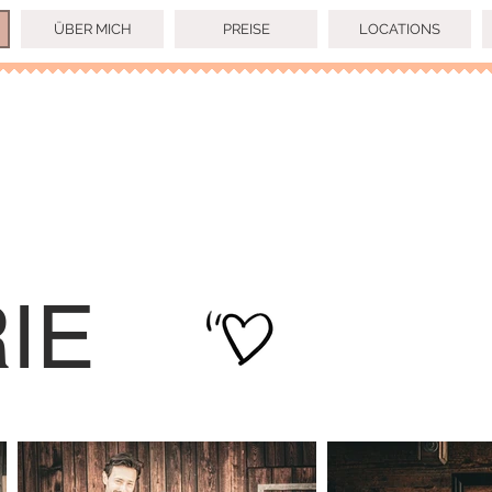
ÜBER MICH
PREISE
LOCATIONS
IE