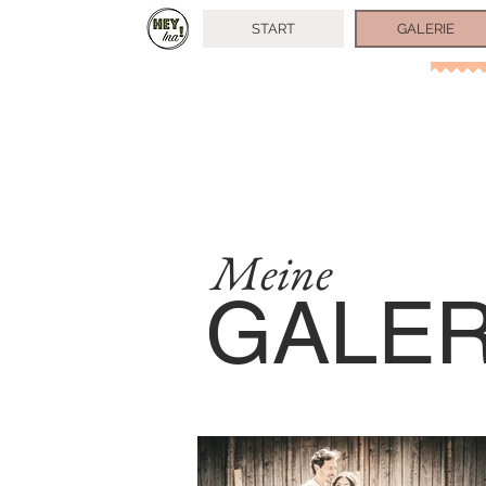
START
GALERIE
Meine
GALER