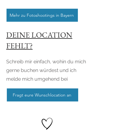
Mehr zu Fotoshootings in Bayern
DEINE LOCATION
FEHLT?
Schreib mir einfach, wohin du mich
gerne buchen würdest und ich
melde mich umgehend bei
Fragt eure Wunschlocation an