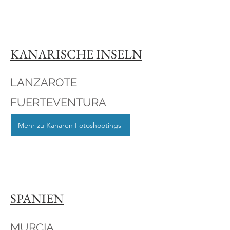
KANARISCHE INSELN
LANZAROTE
FUERTEVENTURA
Mehr zu Kanaren Fotoshootings
SPANIEN
MURCIA