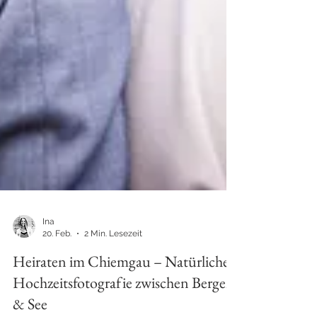
Ina
20. Feb.
2 Min. Lesezeit
Heiraten im Chiemgau – Natürliche
Hochzeitsfotografie zwischen Bergen