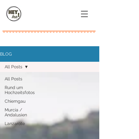
BLOG
All Posts
All Posts
Rund um
Hochzeitsfotos
Chiemgau
Murcia /
Andalusien
Lanzarote