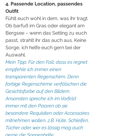
4. Passende Location, passendes 
Outfit
Fühlt euch wohl in dem, was ihr tragt. 
Ob barfuß im Gras oder elegant am 
Bergsee – wenn das Setting zu euch 
passt, strahlt ihr das auch aus. Keine 
Sorge, ich helfe euch gern bei der 
Auswahl.
Mein Tipp: Für den Fall, dass es regnet 
empfehle ich immer einen 
transparenten Regenschirm. Denn 
farbige Regenschirme verfälschen die 
Gesichtsfarbe auf den Bildern. 
Ansonsten spreche ich im Vorfeld 
immer mit den Paaren ob sie 
besondere Requisiten oder Accessoires 
mitnehmen wollen, z.B. Hüte, Schleifen, 
Tücher oder wer es lässig mag auch 
gerne die Sonnenbrille.